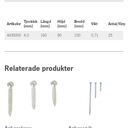
Tjocklek
Längd
Höjd
Bredd
Artikelnr
Vikt
Antal/förp
(mm)
(mm)
(mm)
(mm)
4435000
4,0
160
80
100
0,71
25
Relaterade produkter