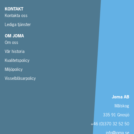
KONTAKT
Kontakta oss
Lediga tjänster
OM JOMA
Om oss
Vår historia
Kvalitetspolicy
Miljöpolicy
Visselblåsarpolicy
Joma AB
Målskog
335 91 Gnosjö
+46 (0)370 32 52 50
info@joma.se