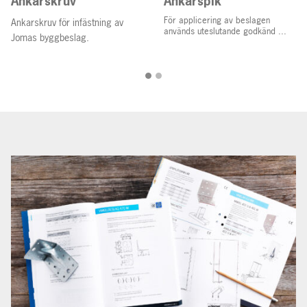
Ankarskruv
Ankarspik
För applicering av beslagen
Ankarskruv för infästning av
används uteslutande godkänd ...
Jomas byggbeslag.