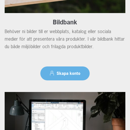
Bildbank
Behöver ni bilder till er webbplats, katalog eller sociala
medier för att presentera våra produkter. I vår bildbank hittar
du både miljöbilder och frilagda produktbilder.
Skapa konto