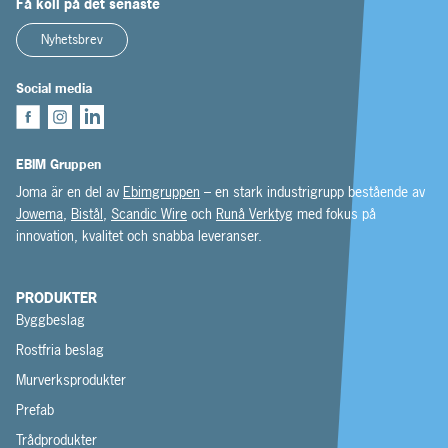
Få koll på det senaste
Nyhetsbrev
Social media
EBIM Gruppen
Joma är en del av
Ebimgruppen
– en stark industrigrupp bestående av
Jowema
,
Bistål
,
Scandic Wire
och
Runå Verktyg
med fokus på
innovation, kvalitet och snabba leveranser.
PRODUKTER
Byggbeslag
Rostfria beslag
Murverksprodukter
Prefab
Trådprodukter