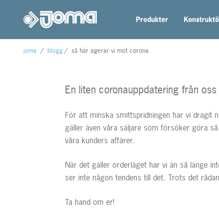
Produkter
Konstruktö
joma
/
blogg
/
så här agerar vi mot corona
En liten coronauppdatering från os
För att minska smittspridningen har vi dragit n
gäller även våra säljare som försöker göra så
våra kunders affärer.
När det gäller orderläget har vi än så länge 
ser inte någon tendens till det. Trots det rådand
Ta hand om er!