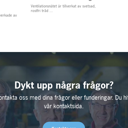
Ventilationsnätet är tillverkat av svetsad,
rostfri tråd ...
llverkade av
Dykt upp några frågor?
ontakta oss med dina frågor eller funderingar. Du hi
vår kontaktsida.