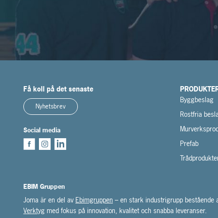
Få koll på det senaste
PRODUKTE
Byggbeslag
Nyhetsbrev
Rostfria besl
Murverksprod
Social media
Prefab
Trådprodukte
EBIM Gruppen
Joma är en del av
Ebimgruppen
– en stark industrigrupp bestående
Verktyg
med fokus på innovation, kvalitet och snabba leveranser.