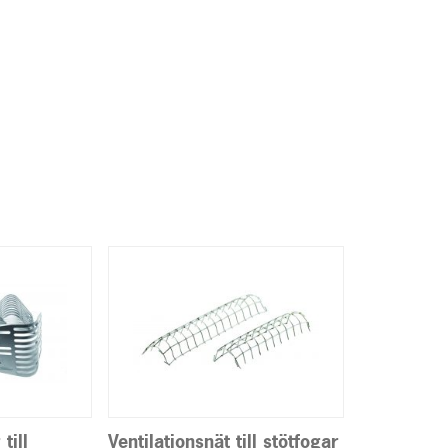
till
Ventilationsnät till stötfogar