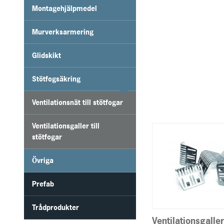
Montagehjälpmedel
Murverksarmering
Glidskikt
Stötfogsäkring
Ventilationsnät till stötfogar
Ventilationsgaller till
stötfogar
Övriga
Prefab
Trådprodukter
Ventilationsgaller 