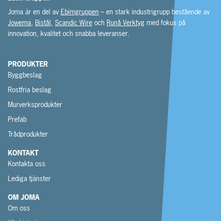
Joma är en del av
Ebimgruppen
– en stark industrigrupp bestående av
Jowema
,
Bistål
,
Scandic Wire
och
Runå Verktyg
med fokus på
innovation, kvalitet och snabba leveranser.
PRODUKTER
Byggbeslag
Rostfria beslag
Murverksprodukter
Prefab
Trådprodukter
KONTAKT
Kontakta oss
Lediga tjänster
OM JOMA
Om oss