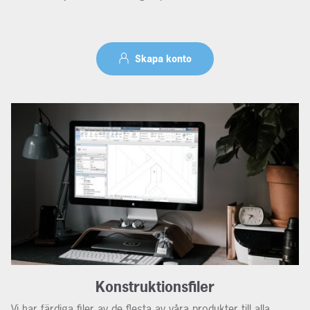
Skapa konto
Konstruktionsfiler
Vi har färdiga filer av de flesta av våra produkter till alla