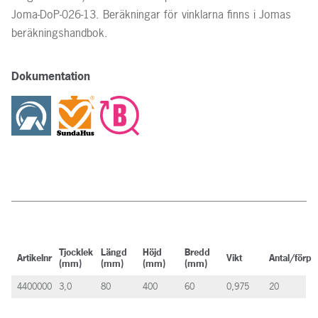
Joma-DoP-026-13. Beräkningar för vinklarna finns i Jomas
beräkningshandbok.
Dokumentation
Tjocklek
Längd
Höjd
Bredd
Artikelnr
Vikt
Antal/förp
(mm)
(mm)
(mm)
(mm)
4400000
3,0
80
400
60
0,975
20