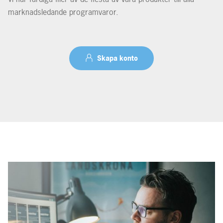
marknadsledande programvaror.
Skapa konto