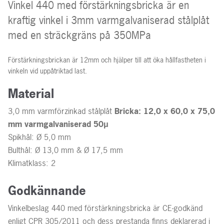
Vinkel 440 med förstärkningsbricka är en
kraftig vinkel i 3mm varmgalvaniserad stålplåt
med en sträckgräns på 350MPa
Förstärkningsbrickan är 12mm och hjälper till att öka hållfastheten i
vinkeln vid uppåtriktad last.
Material
3,0 mm varmförzinkad stålplåt
Bricka: 12,0 x 60,0 x 75,0
mm varmgalvaniserad 50μ
Spikhål: Ø 5,0 mm
Bulthål: Ø 13,0 mm & Ø 17,5 mm
Klimatklass: 2
Godkännande
Vinkelbeslag 440 med förstärkningsbricka är CE-godkänd
enligt CPR 305/2011 och dess prestanda finns deklarerad i