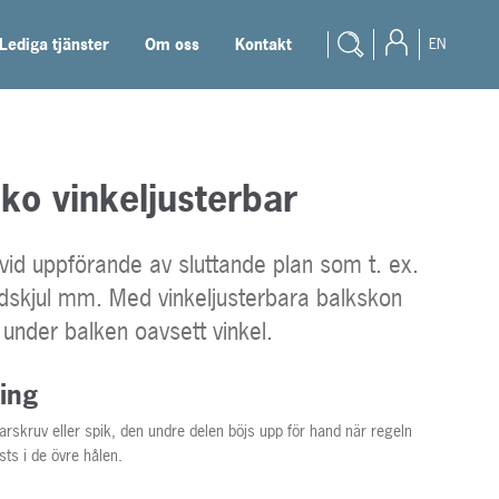
Lediga tjänster
Om oss
Kontakt
EN
ko vinkeljusterbar
vid uppförande av sluttande plan som t. ex.
vedskjul mm. Med vinkeljusterbara balkskon
under balken oavsett vinkel.
ing
rskruv eller spik, den undre delen böjs upp för hand när regeln
sts i de övre hålen.