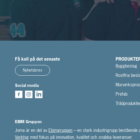
Få koll på det senaste
PRODUKTE
Byggbeslag
Nyhetsbrev
Rostfria besl
Murverksprod
Social media
Prefab
Trådprodukte
EBIM Gruppen
Joma är en del av
Ebimgruppen
– en stark industrigrupp bestående
Verktyg
med fokus på innovation, kvalitet och snabba leveranser.