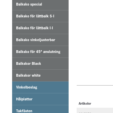
Balksko special
Balksko för lättbalk S-I
Balksko för lättbalk I-I
Balksko vinkeljusterbar
Balksko för 45° anslutning
Balkskor Black
Balkskor white
Vinkelbeslag
Hålplattor
Artikelnr
Takfästen