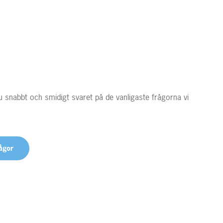
du snabbt och smidigt svaret på de vanligaste frågorna vi
rågor