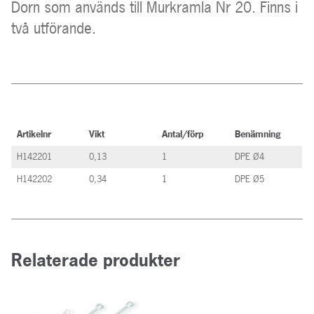
Dorn som används till Murkramla Nr 20. Finns i
två utförande.
Artikelnr
Vikt
Antal/förp
Benämning
H142201
0,13
1
DPE Ø4
H142202
0,34
1
DPE Ø5
Relaterade produkter