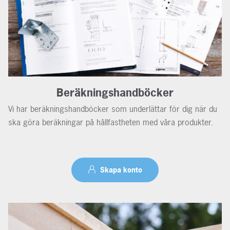
Beräkningshandböcker
Vi har beräkningshandböcker som underlättar för dig när du
ska göra beräkningar på hållfastheten med våra produkter.
Skapa konto