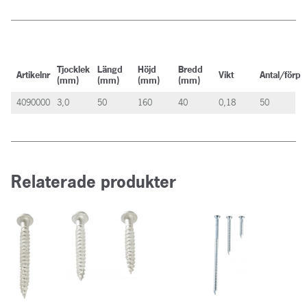
Tjocklek
Längd
Höjd
Bredd
Artikelnr
Vikt
Antal/förp
(mm)
(mm)
(mm)
(mm)
4090000
3,0
50
160
40
0,18
50
Relaterade produkter