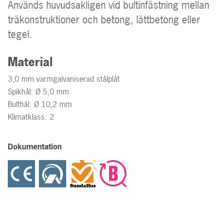
Används huvudsakligen vid bultinfästning mellan
träkonstruktioner och betong, lättbetong eller
tegel.
Material
3,0 mm varmgalvaniserad stålplåt
Spikhål: Ø 5,0 mm
Bulthål: Ø 10,2 mm
Klimatklass: 2
Dokumentation