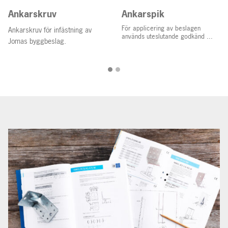
Ankarskruv
Ankarspik
För applicering av beslagen
Ankarskruv för infästning av
används uteslutande godkänd ...
Jomas byggbeslag.