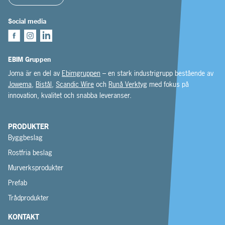
Social media
EBIM Gruppen
Joma är en del av
Ebimgruppen
– en stark industrigrupp bestående av
Jowema
,
Bistål
,
Scandic Wire
och
Runå Verktyg
med fokus på
innovation, kvalitet och snabba leveranser.
PRODUKTER
Byggbeslag
Rostfria beslag
Murverksprodukter
Prefab
Trådprodukter
KONTAKT