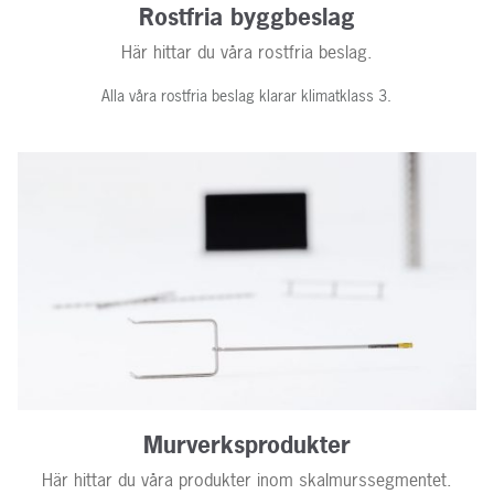
Rostfria byggbeslag
Här hittar du våra rostfria beslag.
Alla våra rostfria beslag klarar klimatklass 3.
Murverksprodukter
Här hittar du våra produkter inom skalmurssegmentet.