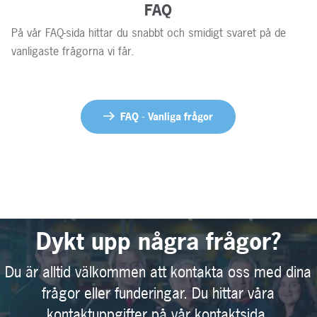
FAQ
På vår FAQ-sida hittar du snabbt och smidigt svaret på de
vanligaste frågorna vi får.
FAQ - Vanliga frågor
Dykt upp några frågor?
Du är alltid välkommen att kontakta oss med dina
frågor eller funderingar. Du hittar våra
kontaktuppgifter på vår kontaktsida.