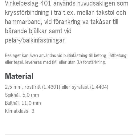
Vinkelbeslag 401 används huvudsakligen som
kryssförbindning i trä t.ex. mellan takstol och
hammarband, vid förankring va takåsar till
bärande bjälkar samt vid
pelar-/balkinfästningar.
Beslaget kan även användas vid bultinfästning till betong, lättbetong
eller tegel. levereras med (M) eller utan (U) förstärkning.
Material
2,5 mm, rostfritt (1.4301) eller syrafast (1.4404)
Spikhål: 5,0 mm
Bulthål: 11,0 mm
Klimatklass: 3