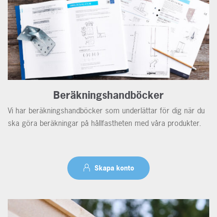
Beräkningshandböcker
Vi har beräkningshandböcker som underlättar för dig när du
ska göra beräkningar på hållfastheten med våra produkter.
Skapa konto