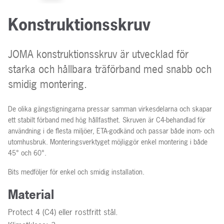
Konstruktionsskruv
JOMA konstruktionsskruv är utvecklad för
starka och hållbara träförband med snabb och
smidig montering.
De olika gängstigningarna pressar samman virkesdelarna och skapar
ett stabilt förband med hög hållfasthet. Skruven är C4-behandlad för
användning i de flesta miljöer, ETA-godkänd och passar både inom- och
utomhusbruk. Monteringsverktyget möjliggör enkel montering i både
45° och 60°.
Bits medföljer för enkel och smidig installation.
Material
Protect 4 (C4) eller rostfritt stål.