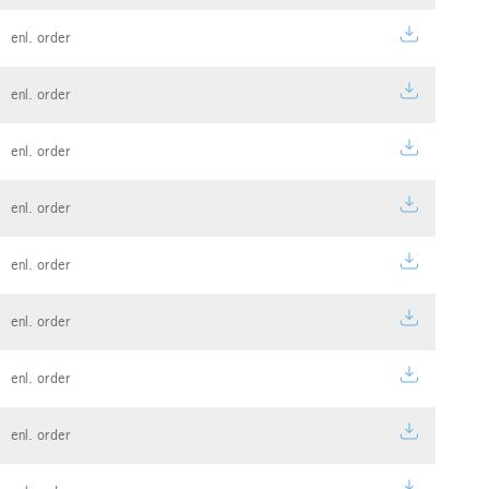
enl. order
enl. order
enl. order
enl. order
enl. order
enl. order
enl. order
enl. order