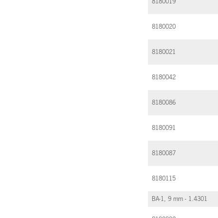
8180019
8180020
8180021
8180042
8180086
8180091
8180087
8180115
BA-1, 9 mm - 1.4301