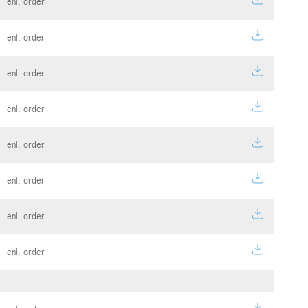
enl. order
enl. order
enl. order
enl. order
enl. order
enl. order
enl. order
enl. order