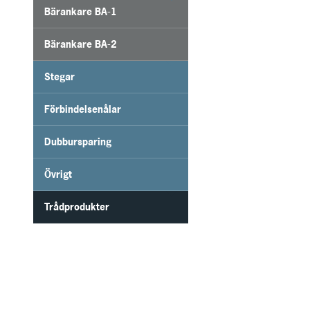
Bärankare BA-1
Bärankare BA-2
Stegar
Förbindelsenålar
Dubbursparing
Övrigt
Trådprodukter