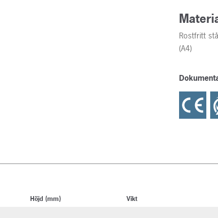
Materi
Rostfritt st
(A4)
Dokumenta
Höjd (mm)
Vikt