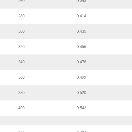
260
0.393
280
0.414
300
0.435
320
0.456
340
0.478
360
0.499
380
0.520
400
0.542