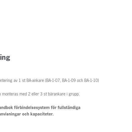
ing
tering av 1 st BA-ankare (BA-1-07, BA-1-09 och BA-1-10)
 monteras med 2 eller 3 st bärankare i grupp.
ndbok förbindelsesystem för fullständiga
nvisningar och kapaciteter.