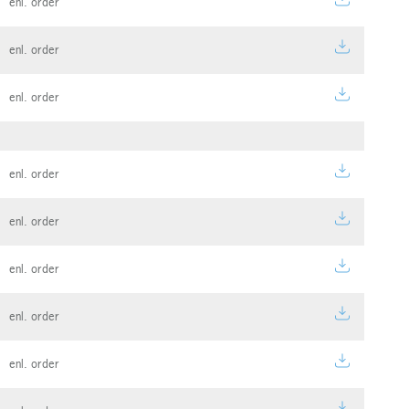
enl. order
enl. order
enl. order
enl. order
enl. order
enl. order
enl. order
enl. order