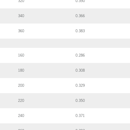
320
0.350
340
0.366
360
0.383
160
0.286
180
0.308
200
0.329
220
0.350
240
0.371