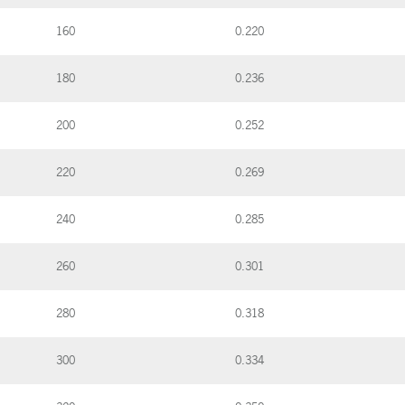
160
0.220
180
0.236
200
0.252
220
0.269
240
0.285
260
0.301
280
0.318
300
0.334