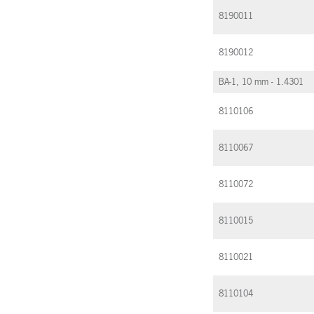
8190011
8190012
BA-1, 10 mm - 1.4301
8110106
8110067
8110072
8110015
8110021
8110104