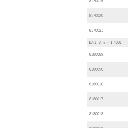
8170019
8170020
8170021
BA-1, 8 mm - 1.4301
8180089
8180090
8180016
8180017
8180018