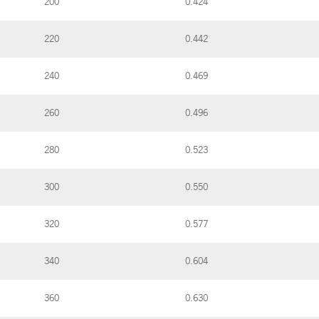
200
0.424
220
0.442
240
0.469
260
0.496
280
0.523
300
0.550
320
0.577
340
0.604
360
0.630