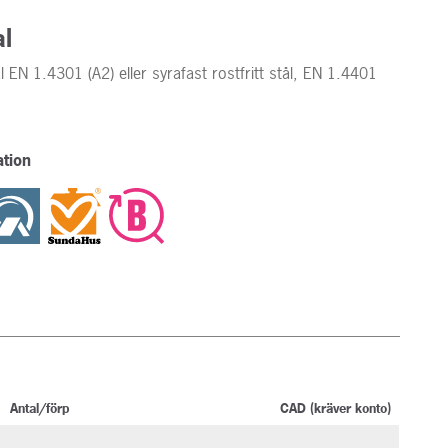
al
ål EN 1.4301 (A2) eller syrafast rostfritt stål, EN 1.4401
tion
Antal/förp
CAD (kräver konto)