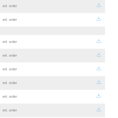
enl. order
enl. order
enl. order
enl. order
enl. order
enl. order
enl. order
enl. order