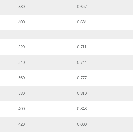
380
0.657
400
0.684
320
0.711
340
0.744
360
0.777
380
0.810
400
0,843
420
0,880