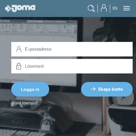
EN
Skapa konto
Glömt lösenord?