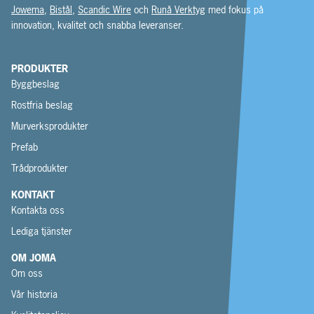
Jowema
,
Bistål
,
Scandic Wire
och
Runå Verktyg
med fokus på
innovation, kvalitet och snabba leveranser.
PRODUKTER
Byggbeslag
Rostfria beslag
Murverksprodukter
Prefab
Trådprodukter
KONTAKT
Kontakta oss
Lediga tjänster
OM JOMA
Om oss
Vår historia