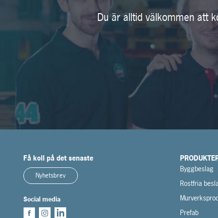
Du är alltid välkommen att k
Få koll på det senaste
PRODUKTE
Byggbeslag
Nyhetsbrev
Rostfria besl
Murverksprod
Social media
Prefab