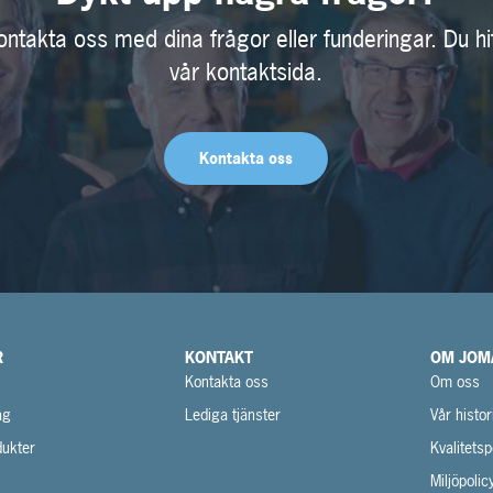
ontakta oss med dina frågor eller funderingar. Du hi
vår kontaktsida.
Kontakta oss
R
KONTAKT
OM JOM
Kontakta oss
Om oss
ag
Lediga tjänster
Vår histor
ukter
Kvalitetsp
Miljöpolic