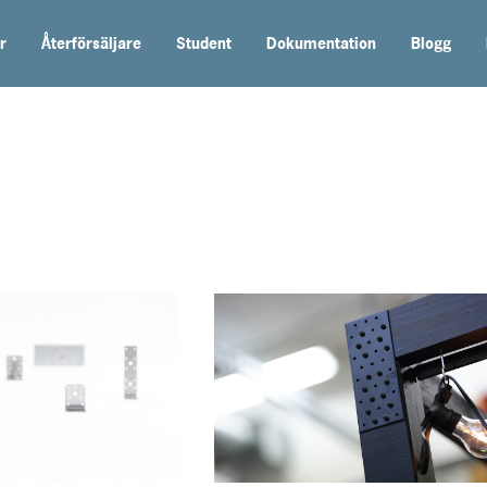
r
Återförsäljare
Student
Dokumentation
Blogg