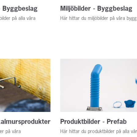
- Byggbeslag
Miljöbilder - Byggbeslag
ilder på alla våra
Här hittar du miljöbilder på våra byg
Skalmursprodukter
Produktbilder - Prefab
der på våra
Här hittar du produktbilder på alla vå