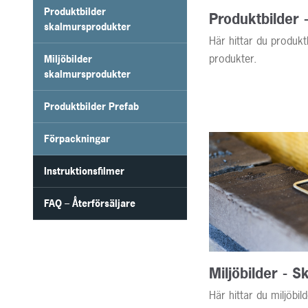
Produktbilder
Produktbilder 
skalmursprodukter
Här hittar du produktb
produkter.
Miljöbilder
skalmursprodukter
Produktbilder Prefab
Förpackningar
Instruktionsfilmer
FAQ – Återförsäljare
Miljöbilder - 
Här hittar du miljöbil