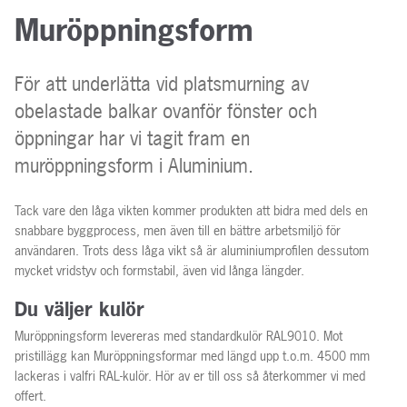
Muröppningsform
För att underlätta vid platsmurning av
obelastade balkar ovanför fönster och
öppningar har vi tagit fram en
muröppningsform i Aluminium.
Tack vare den låga vikten kommer produkten att bidra med dels en
snabbare byggprocess, men även till en bättre arbetsmiljö för
användaren. Trots dess låga vikt så är aluminiumprofilen dessutom
mycket vridstyv och formstabil, även vid långa längder.
Du väljer kulör
Muröppningsform levereras med standardkulör RAL9010. Mot
pristillägg kan Muröppningsformar med längd upp t.o.m. 4500 mm
lackeras i valfri RAL-kulör. Hör av er till oss så återkommer vi med
offert.