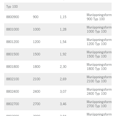
Typ 100
Muröppningsform
8800900
900
1,15
900 Typ 100
Muröppningsform
8801000
1000
1,28
1000 Typ 100
Muröppningsform
8801200
1200
1,54
1200 Typ 100
Muröppningsform
8801500
1500
1,92
1500 Typ 100
Muröppningsform
8801800
1800
2,30
1800 Typ 100
Muröppningsform
8802100
2100
2,69
2100 Typ 100
Muröppningsform
8802400
2400
3,07
2400 Typ 100
Muröppningsform
8802700
2700
3,46
2700 Typ 100
Muröppningsform