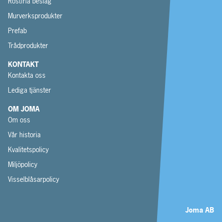
Rostfria beslag
Murverksprodukter
Prefab
Trådprodukter
KONTAKT
Kontakta oss
Lediga tjänster
OM JOMA
Om oss
Vår historia
Kvalitetspolicy
Miljöpolicy
Visselblåsarpolicy
Joma AB