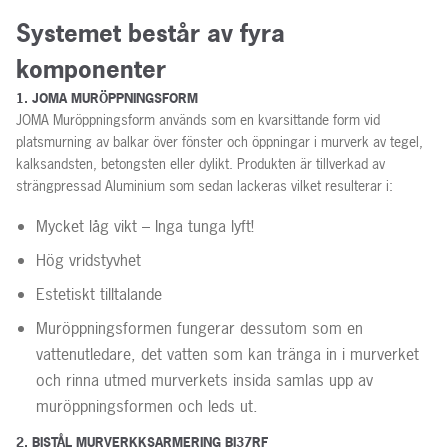
Systemet består av fyra
komponenter
1. JOMA MURÖPPNINGSFORM
JOMA Muröppningsform används som en kvarsittande form vid
platsmurning av balkar över fönster och öppningar i murverk av tegel,
kalksandsten, betongsten eller dylikt. Produkten är tillverkad av
strängpressad Aluminium som sedan lackeras vilket resulterar i:
Mycket låg vikt – Inga tunga lyft!
Hög vridstyvhet
Estetiskt tilltalande
Muröppningsformen fungerar dessutom som en
vattenutledare, det vatten som kan tränga in i murverket
och rinna utmed murverkets insida samlas upp av
muröppningsformen och leds ut.
2. BISTÅL MURVERKKSARMERING BI37RF