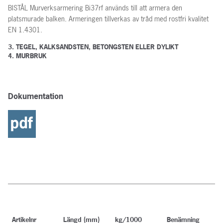
BISTÅL Murverksarmering Bi37rf används till att armera den
platsmurade balken. Armeringen tillverkas av tråd med rostfri kvalitet
EN 1.4301.
3. TEGEL, KALKSANDSTEN, BETONGSTEN ELLER DYLIKT
4. MURBRUK
Dokumentation
Artikelnr
Längd (mm)
kg/1000
Benämning