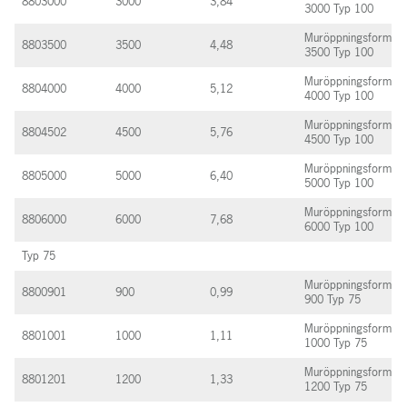
8803000
3000
3,84
3000 Typ 100
Muröppningsform
8803500
3500
4,48
3500 Typ 100
Muröppningsform
8804000
4000
5,12
4000 Typ 100
Muröppningsform
8804502
4500
5,76
4500 Typ 100
Muröppningsform
8805000
5000
6,40
5000 Typ 100
Muröppningsform
8806000
6000
7,68
6000 Typ 100
Typ 75
Muröppningsform
8800901
900
0,99
900 Typ 75
Muröppningsform
8801001
1000
1,11
1000 Typ 75
Muröppningsform
8801201
1200
1,33
1200 Typ 75