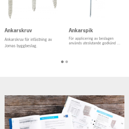
Ankarskruv
Ankarspik
För applicering av beslagen
Ankarskruv för infästning av
används uteslutande godkänd ...
Jomas byggbeslag.