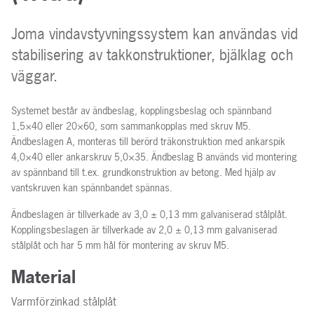
Joma vindavstyvningssystem kan användas vid
stabilisering av takkonstruktioner, bjälklag och
väggar.
Systemet består av ändbeslag, kopplingsbeslag och spännband
1,5×40 eller 20×60, som sammankopplas med skruv M5.
Ändbeslagen A, monteras till berörd träkonstruktion med ankarspik
4,0×40 eller ankarskruv 5,0×35. Ändbeslag B används vid montering
av spännband till t.ex. grundkonstruktion av betong. Med hjälp av
vantskruven kan spännbandet spännas.
Ändbeslagen är tillverkade av 3,0 ± 0,13 mm galvaniserad stålplåt.
Kopplingsbeslagen är tillverkade av 2,0 ± 0,13 mm galvaniserad
stålplåt och har 5 mm hål för montering av skruv M5.
Material
Varmförzinkad stålplåt