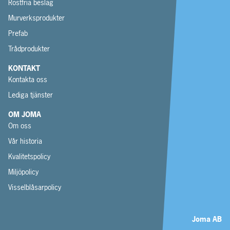
Rostfria beslag
Murverksprodukter
Prefab
Trådprodukter
KONTAKT
Kontakta oss
Lediga tjänster
OM JOMA
Om oss
Vår historia
Kvalitetspolicy
Miljöpolicy
Visselblåsarpolicy
Joma AB