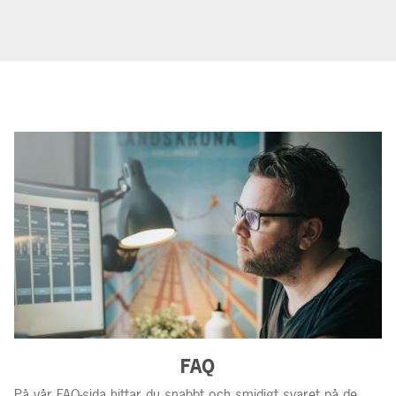
FAQ
På vår FAQ-sida hittar du snabbt och smidigt svaret på de