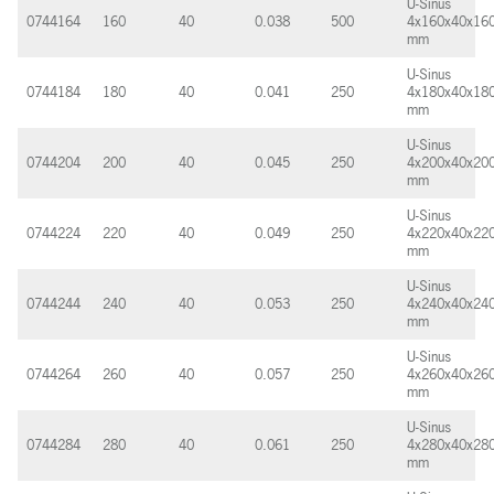
U-Sinus
0744164
160
40
0.038
500
4x160x40x16
mm
U-Sinus
0744184
180
40
0.041
250
4x180x40x18
mm
U-Sinus
0744204
200
40
0.045
250
4x200x40x20
mm
U-Sinus
0744224
220
40
0.049
250
4x220x40x22
mm
U-Sinus
0744244
240
40
0.053
250
4x240x40x24
mm
U-Sinus
0744264
260
40
0.057
250
4x260x40x26
mm
U-Sinus
0744284
280
40
0.061
250
4x280x40x28
mm