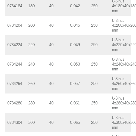
U-Sinus
0734184
180
40
0.042
250
4x180x40x18
mm
U-Sinus
0734204
200
40
0.045
250
4x200x40x20
mm
U-Sinus
0734224
220
40
0.049
250
4x220x40x22
mm
U-Sinus
0734244
240
40
0.053
250
4x240x40x24
mm
U-Sinus
0734264
260
40
0.057
250
4x260x40x26
mm
U-Sinus
0734280
280
40
0.061
250
4x280x40x28
mm
U-Sinus
0734304
300
40
0.065
250
4x300x40x30
mm