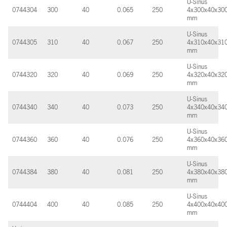
U-Sinus
0744304
300
40
0.065
250
4x300x40x30
mm
U-Sinus
0744305
310
40
0.067
250
4x310x40x31
mm
U-Sinus
0744320
320
40
0.069
250
4x320x40x32
mm
U-Sinus
0744340
340
40
0.073
250
4x340x40x34
mm
U-Sinus
0744360
360
40
0.076
250
4x360x40x36
mm
U-Sinus
0744384
380
40
0.081
250
4x380x40x38
mm
U-Sinus
0744404
400
40
0.085
250
4x400x40x40
mm