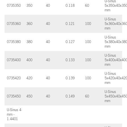
U-Sinus
0735350
350
40
0.118
60
5x350x40x35
mm
U-Sinus
0735360
360
40
0.121
100
5x360x40x36
mm
U-Sinus
0735380
380
40
0.127
100
5x380x40x38
mm
U-Sinus
0735400
400
40
0.133
100
5x400x40x40
mm
U-Sinus
0735420
420
40
0.139
100
5x420x40x42
mm
U-Sinus
0735450
450
40
0.149
60
5x450x40x45
mm
U-Sinus 4
mm -
1.4401