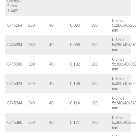
U-sinus -
5 mm -
1.4401
U-Sinus
0745264
260
40
0.090
100
5x260x40x26
mm
U-Sinus
0745284
280
40
0.096
100
5x280x40x28
mm
U-Sinus
0745340
300
40
0.102
100
5x300x40x30
mm
U-Sinus
0745324
320
40
0.108
100
5x320x40x32
mm
U-Sinus
0745344
340
40
0.114
100
5x340x40x34
mm
U-Sinus
0745360
360
40
0.121
100
5x360x40x36
mm