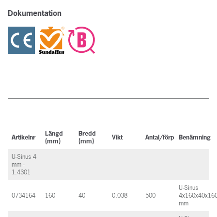
Dokumentation
Längd
Bredd
Artikelnr
Vikt
Antal/förp
Benämning
(mm)
(mm)
U-Sinus 4
mm -
1.4301
U-Sinus
0734164
160
40
0.038
500
4x160x40x16
mm