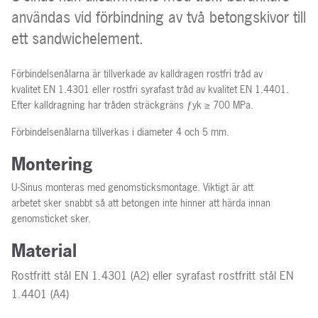
användas vid förbindning av två betongskivor till
ett sandwichelement.
Förbindelsenålarna är tillverkade av kalldragen rostfri tråd av
kvalitet EN 1.4301 eller rostfri syrafast tråd av kvalitet EN 1.4401.
Efter kalldragning har tråden sträckgräns ƒyk ≥ 700 MPa.
Förbindelsenålarna tillverkas i diameter 4 och 5 mm.
Montering
U-Sinus monteras med genomsticksmontage. Viktigt är att
arbetet sker snabbt så att betongen inte hinner att härda innan
genomsticket sker.
Material
Rostfritt stål EN 1.4301 (A2) eller syrafast rostfritt stål EN
1.4401 (A4)