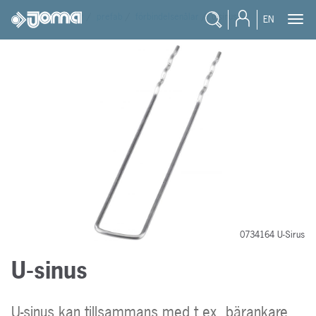
joma
/
produkter
/
prefab
/
förbindelsenålar
/
u-sinus
EN
0734164 U-Sirus
U-sinus
U-sinus kan tillsammans med t.ex. bärankare