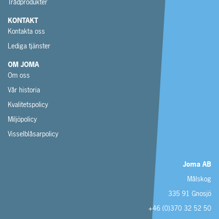
Trådprodukter
KONTAKT
Kontakta oss
Lediga tjänster
OM JOMA
Om oss
Vår historia
Kvalitetspolicy
Miljöpolicy
Visselblåsarpolicy
Joma AB
Målskog
335 91 Gnosjö
+46 (0)370 32 52 50