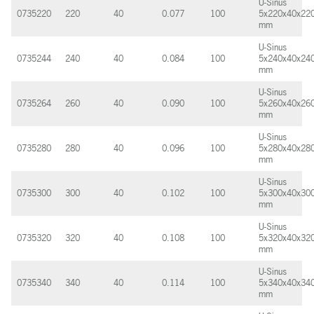
U-Sinus
0735220
220
40
0.077
100
5x220x40x22
mm
U-Sinus
0735244
240
40
0.084
100
5x240x40x24
mm
U-Sinus
0735264
260
40
0.090
100
5x260x40x26
mm
U-Sinus
0735280
280
40
0.096
100
5x280x40x28
mm
U-Sinus
0735300
300
40
0.102
100
5x300x40x30
mm
U-Sinus
0735320
320
40
0.108
100
5x320x40x32
mm
U-Sinus
0735340
340
40
0.114
100
5x340x40x34
mm