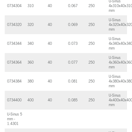
U-Sinus
0734304
310
40
0.067
250
4x310x40x31
mm
U-Sinus
0734320
320
40
0.069
250
4x320x40x32
mm
U-Sinus
0734344
340
40
0.073
250
4x340x40x34
mm
U-Sinus
0734364
360
40
0.077
250
4x360x40x36
mm
U-Sinus
0734384
380
40
0.081
250
4x380x40x38
mm
U-Sinus
0734400
400
40
0.085
250
4x400x40x40
mm
U-Sinus 5
mm -
1.4301