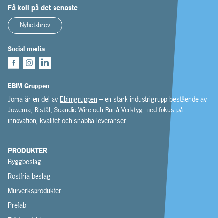
Få koll på det senaste
Nyhetsbrev
Social media
EBIM Gruppen
Joma är en del av
Ebimgruppen
– en stark industrigrupp bestående av
Jowema
,
Bistål
,
Scandic Wire
och
Runå Verktyg
med fokus på
innovation, kvalitet och snabba leveranser.
PRODUKTER
Byggbeslag
Rostfria beslag
Murverksprodukter
Prefab