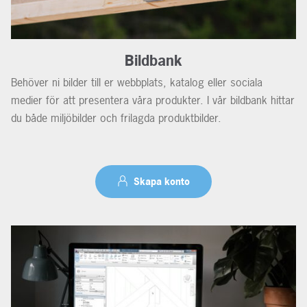
Bildbank
Behöver ni bilder till er webbplats, katalog eller sociala
medier för att presentera våra produkter. I vår bildbank hittar
du både miljöbilder och frilagda produktbilder.
Skapa konto