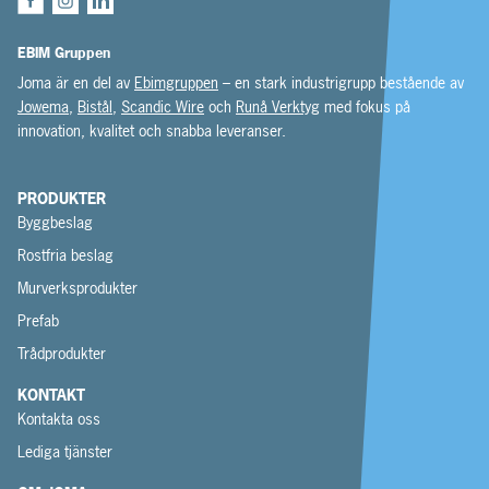
EBIM Gruppen
Joma är en del av
Ebimgruppen
– en stark industrigrupp bestående av
Jowema
,
Bistål
,
Scandic Wire
och
Runå Verktyg
med fokus på
innovation, kvalitet och snabba leveranser.
PRODUKTER
Byggbeslag
Rostfria beslag
Murverksprodukter
Prefab
Trådprodukter
KONTAKT
Kontakta oss
Lediga tjänster