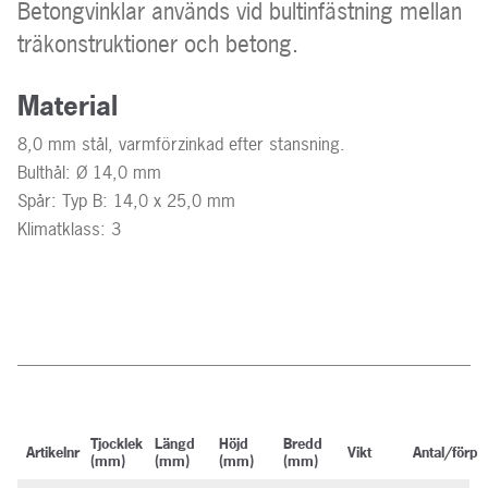
Betongvinklar används vid bultinfästning mellan
träkonstruktioner och betong.
Material
8,0 mm stål, varmförzinkad efter stansning.
Bulthål: Ø 14,0 mm
Spår: Typ B: 14,0 x 25,0 mm
Klimatklass: 3
Tjocklek
Längd
Höjd
Bredd
Artikelnr
Vikt
Antal/förp
(mm)
(mm)
(mm)
(mm)