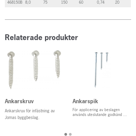
468150B
8,0
75
150
60
0,74
20
Relaterade produkter
Ankarskruv
Ankarspik
För applicering av beslagen
Ankarskruv för infästning av
används uteslutande godkänd ...
Jomas byggbeslag.