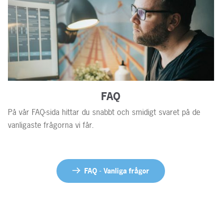
FAQ
På vår FAQ-sida hittar du snabbt och smidigt svaret på de
vanligaste frågorna vi får.
FAQ - Vanliga frågor