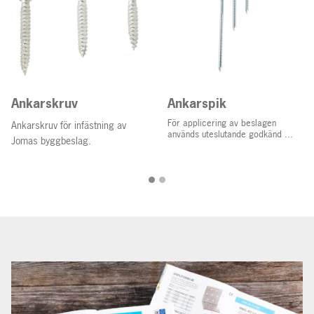
Ankarskruv
Ankarspik
För applicering av beslagen
Ankarskruv för infästning av
används uteslutande godkänd ...
Jomas byggbeslag.