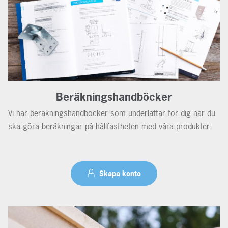
Beräkningshandböcker
Vi har beräkningshandböcker som underlättar för dig när du
ska göra beräkningar på hållfastheten med våra produkter.
Skapa konto