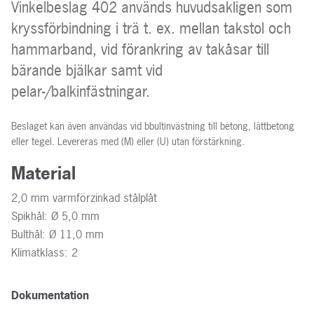
Vinkelbeslag 402 används huvudsakligen som
kryssförbindning i trä t. ex. mellan takstol och
hammarband, vid förankring av takåsar till
bärande bjälkar samt vid
pelar-/balkinfästningar.
Beslaget kan även användas vid bbultinvästning till betong, lättbetong
eller tegel. Levereras med (M) eller (U) utan förstärkning.
Material
2,0 mm varmförzinkad stålplåt
Spikhål: Ø 5,0 mm
Bulthål: Ø 11,0 mm
Klimatklass: 2
Dokumentation