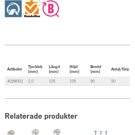
Tjocklek
Längd
Höjd
Bredd
Artikelnr
Antal/förp
(mm)
(mm)
(mm)
(mm)
402M002
2,0
105
105
90
50
Relaterade produkter