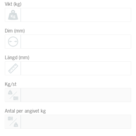
Vikt (kg)
Dim (mm)
Längd (mm)
Kg/st
Antal per angivet kg