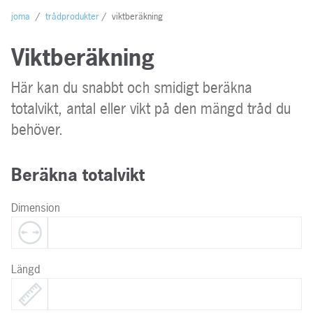
Kontakt
joma
/
trådprodukter
/
viktberäkning
Viktberäkning
Här kan du snabbt och smidigt beräkna
totalvikt, antal eller vikt på den mängd tråd du
behöver.
Beräkna totalvikt
Dimension
Längd