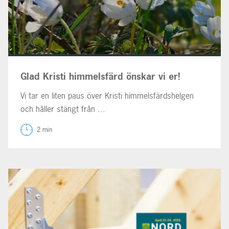
Glad Kristi himmelsfärd önskar vi er!
Vi tar en liten paus över Kristi himmelsfärdshelgen
och håller stängt från ...
2 min