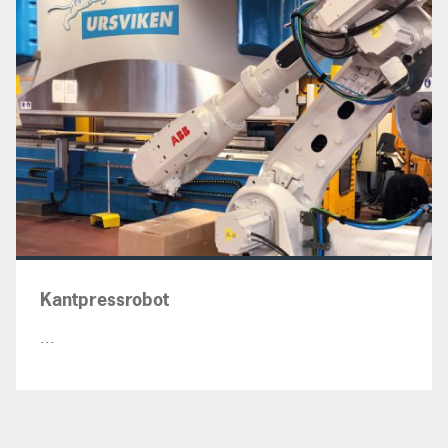
Kantpressrobot
...