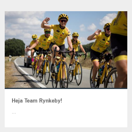
Heja Team Rynkeby!
...