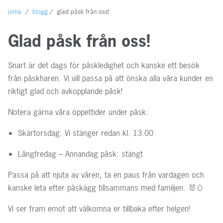
joma
/
blogg
/
glad påsk från oss!
Glad påsk från oss!
Snart är det dags för påskledighet och kanske ett besök
från påskharen. Vi vill passa på att önska alla våra kunder en
riktigt glad och avkopplande påsk!
Notera gärna våra öppettider under påsk:
Skärtorsdag:
Vi stänger redan kl. 13.00
Långfredag – Annandag påsk: stängt
Passa på att njuta av våren, ta en paus från vardagen och
kanske leta efter påskägg tillsammans med familjen.
🐰🥚
Vi ser fram emot att välkomna er tillbaka efter helgen!