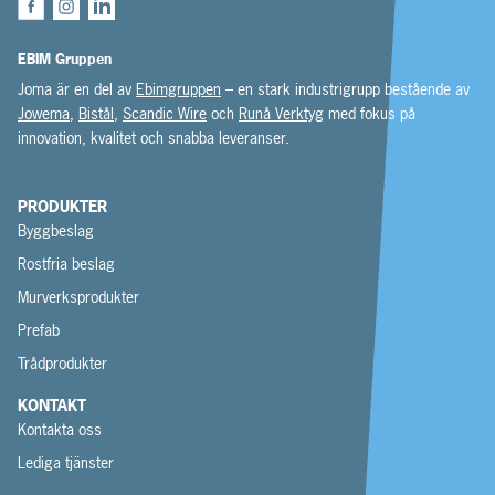
EBIM Gruppen
Joma är en del av
Ebimgruppen
– en stark industrigrupp bestående av
Jowema
,
Bistål
,
Scandic Wire
och
Runå Verktyg
med fokus på
innovation, kvalitet och snabba leveranser.
PRODUKTER
Byggbeslag
Rostfria beslag
Murverksprodukter
Prefab
Trådprodukter
KONTAKT
Kontakta oss
Lediga tjänster