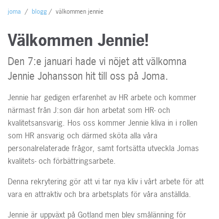
joma
/
blogg
/
välkommen jennie
Välkommen Jennie!
Den 7:e januari hade vi nöjet att välkomna
Jennie Johansson hit till oss på Joma.
Jennie har gedigen erfarenhet av HR arbete och kommer
närmast från J:son där hon arbetat som HR- och
kvalitetsansvarig. Hos oss kommer Jennie kliva in i rollen
som HR ansvarig och därmed sköta alla våra
personalrelaterade frågor, samt fortsätta utveckla Jomas
kvalitets- och förbättringsarbete.
Denna rekrytering gör att vi tar nya kliv i vårt arbete för att
vara en attraktiv och bra arbetsplats för våra anställda.
Jennie är uppväxt på Gotland men blev smålänning för