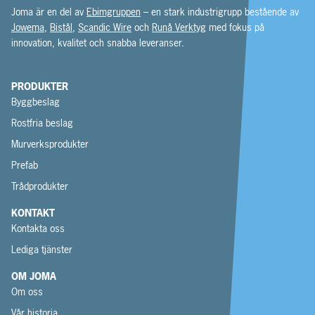
Joma är en del av
Ebimgruppen
– en stark industrigrupp bestående av
Jowema
,
Bistål
,
Scandic Wire
och
Runå Verktyg
med fokus på
innovation, kvalitet och snabba leveranser.
PRODUKTER
Byggbeslag
Rostfria beslag
Murverksprodukter
Prefab
Trådprodukter
KONTAKT
Kontakta oss
Lediga tjänster
OM JOMA
Om oss
Vår historia