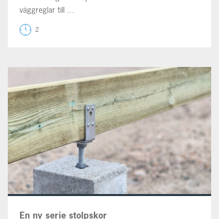
väggreglar till ...
2
En ny serie stolpskor