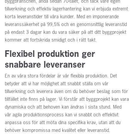
byggbranschen, ända sedan 70-talet, och tack vare egen
tillverkning och effektiv lagerhantering kan vi erbjuda extremt
korta leveranstider till våra kunder. Med en imponerande
leveranssäkerhet på 99,5% och en genomsnittlig leveranstid
på endast 3 dagar kan du vara säker på att ditt byggprojekt
kommer att fortskrida smidigt och i rätt takt.
Flexibel produktion ger
snabbare leveranser
En av våra stora fördelar är vår flexibla produktion. Det
betyder att vi har möjlighet att snabbt ställa om vår
tillverkning och leverera även om du behöver beslag som för
tillfället inte finns på lager. Vi förstår att byggprojekt kan vara
dynamiska och att behoven kan ändras i sista stund. Med
vår agila produktionsprocess kan vi snabbt och effektivt
anpassa oss för att möta dina specifika krav, utan att du
behöver kompromissa med kvalitet eller leveranstid.