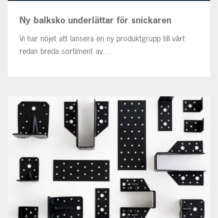
Ny balksko underlättar för snickaren
Vi har nöjet att lansera en ny produktgrupp till vårt
redan breda sortiment av ...