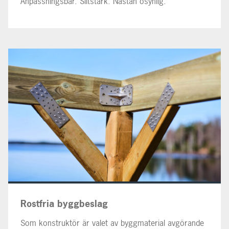
Anpassningsbar. Slitstark. Nästan osynlig.
Rostfria byggbeslag
Som konstruktör är valet av byggmaterial avgörande