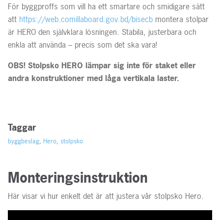
För byggproffs som vill ha ett smartare och smidigare sätt
att
https://web.comillaboard.gov.bd/bisecb
montera stolpar
är HERO den självklara lösningen. Stabila, justerbara och
enkla att använda – precis som det ska vara!
OBS! Stolpsko HERO lämpar sig inte för staket eller
andra konstruktioner med låga vertikala laster.
Taggar
byggbeslag
,
Hero
,
stolpsko
Monteringsinstruktion
Här visar vi hur enkelt det är att justera vår stolpsko Hero.