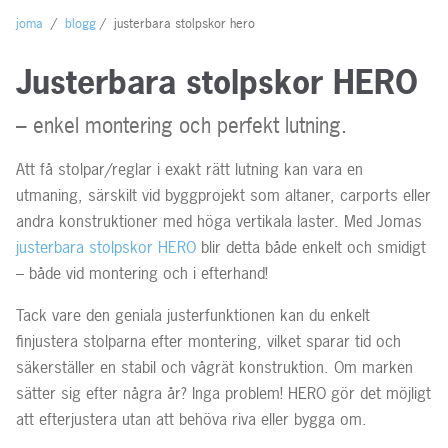
joma
/
blogg
/
justerbara stolpskor hero
Justerbara stolpskor HERO
– enkel montering och perfekt lutning.
Att få stolpar/reglar i exakt rätt lutning kan vara en
utmaning, särskilt vid byggprojekt som altaner, carports eller
andra konstruktioner med höga vertikala laster. Med Jomas
justerbara stolpskor HERO
blir detta både enkelt och smidigt
– både vid montering och i efterhand!
Tack vare den geniala justerfunktionen kan du enkelt
finjustera stolparna efter montering, vilket sparar tid och
säkerställer en stabil och vågrät konstruktion. Om marken
sätter sig efter några år? Inga problem! HERO gör det möjligt
att efterjustera utan att behöva riva eller bygga om.