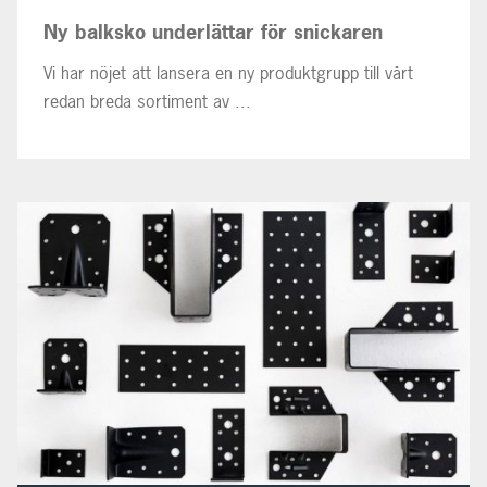
Ny balksko underlättar för snickaren
Vi har nöjet att lansera en ny produktgrupp till vårt
redan breda sortiment av ...