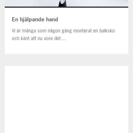
En hjälpande hand
Vi är många som någon gång monterat en balksko
och känt att nu vore det ...