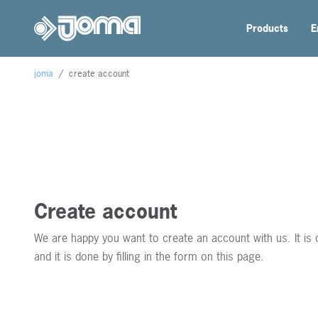
Products
E
joma
/
create account
Create account
We are happy you want to create an account with us. It is 
and it is done by filling in the form on this page.