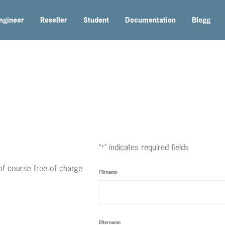
ngineer
Reseller
Student
Documentation
Blogg
"
" indicates required fields
*
of course free of charge
Förnamn
Efternamn