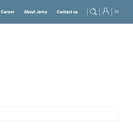
Career
About Joma
Contact us
SV