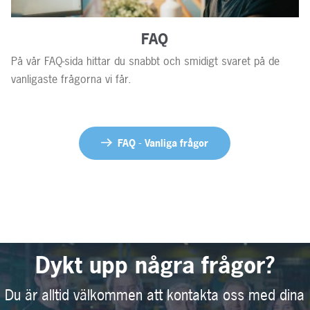
FAQ
På vår FAQ-sida hittar du snabbt och smidigt svaret på de
vanligaste frågorna vi får.
FAQ - Vanliga frågor
Dykt upp några frågor?
Du är alltid välkommen att kontakta oss med dina