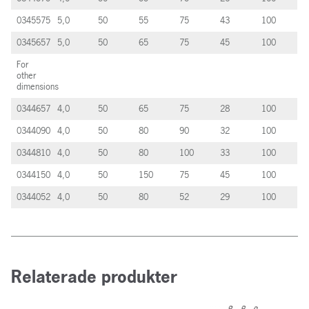
0345575
5,0
50
55
75
43
100
0345657
5,0
50
65
75
45
100
For
other
dimensions
0344657
4,0
50
65
75
28
100
0344090
4,0
50
80
90
32
100
0344810
4,0
50
80
100
33
100
0344150
4,0
50
150
75
45
100
0344052
4,0
50
80
52
29
100
Relaterade produkter