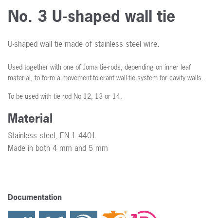
No. 3 U-shaped wall tie
U-shaped wall tie made of stainless steel wire.
Used together with one of Joma tie-rods, depending on inner leaf
material, to form a movement-tolerant wall-tie system for cavity walls.
To be used with tie rod No 12, 13 or 14.
Material
Stainless steel, EN 1.4401
Made in both 4 mm and 5 mm
Documentation